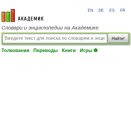
EN
DE
ES
FR
academic.ru
Словари и энциклопедии на Академике
Найти!
Толкования
Переводы
Книги
Игры ⚽